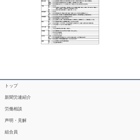
トップ
新聞労連紹介
労働相談
声明・見解
組合員