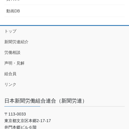
動画DB
トップ
新聞労連紹介
労働相談
声明・見解
組合員
リンク
日本新聞労働組合連合（新聞労連）
〒113-0033
東京都文京区本郷2-17-17
井門本郷ビル６階