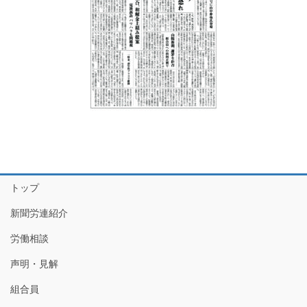
トップ
新聞労連紹介
労働相談
声明・見解
組合員