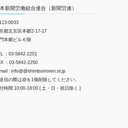
本新聞労働組合連合（新聞労連）
13-0033
京都文京区本郷2-17-17
門本郷ビル６階
L ：03-5842-2201
X ：03-5842-2250
mail : info@@shimbunroren.or.jp
送信の際は@を1個削除してください。
付時間 10:00-18:00 [ 土・日・祝日除く ]