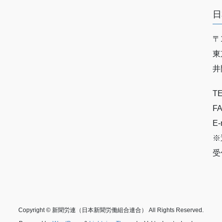
日
〒1
東
井
TE
FA
E-
※
受
Copyright © 新聞労連（日本新聞労働組合連合） All Rights Reserved.