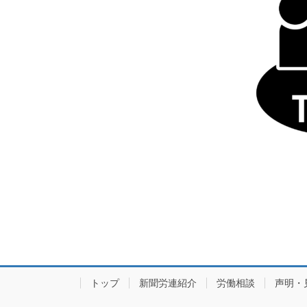
トップ
新聞労連紹介
労働相談
声明・