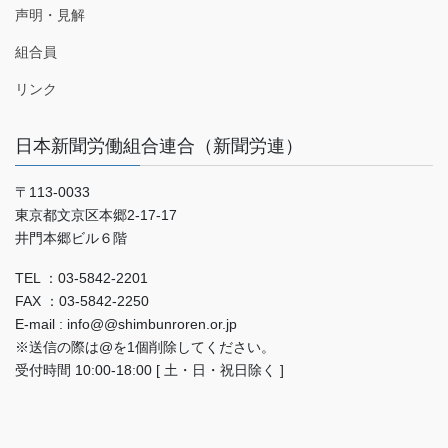
声明・見解
組合員
リンク
日本新聞労働組合連合（新聞労連）
〒113-0033
東京都文京区本郷2-17-17
井門本郷ビル６階
TEL ：03-5842-2201
FAX ：03-5842-2250
E-mail : info@@shimbunroren.or.jp
※送信の際は@を1個削除してください。
受付時間 10:00-18:00 [ 土・日・祝日除く ]