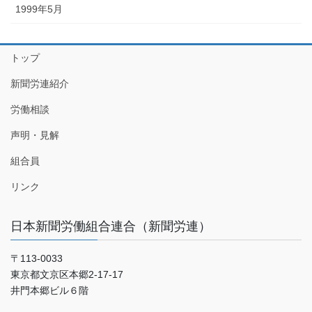
1999年5月
トップ
新聞労連紹介
労働相談
声明・見解
組合員
リンク
日本新聞労働組合連合（新聞労連）
〒113-0033
東京都文京区本郷2-17-17
井門本郷ビル６階