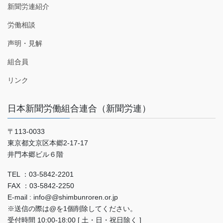
新聞労連紹介
労働相談
声明・見解
組合員
リンク
日本新聞労働組合連合（新聞労連）
〒113-0033
東京都文京区本郷2-17-17
井門本郷ビル６階
TEL ：03-5842-2201
FAX ：03-5842-2250
E-mail : info@@shimbunroren.or.jp
※送信の際は@を1個削除してください。
受付時間 10:00-18:00 [ 土・日・祝日除く ]