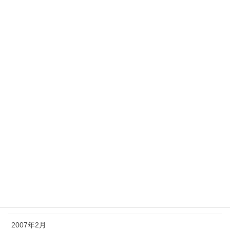
2008年10月
2008年7月
2008年3月
2007年9月
2007年8月
2007年7月
2007年6月
2007年5月
2007年4月
2007年3月
2007年2月