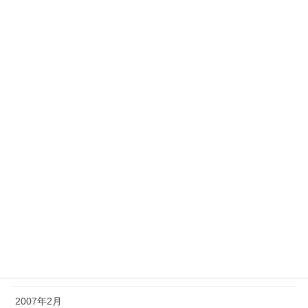
2008年10月
2008年7月
2008年3月
2007年9月
2007年8月
2007年7月
2007年6月
2007年5月
2007年4月
2007年3月
2007年2月