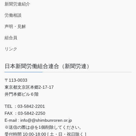
新聞労連紹介
労働相談
声明・見解
組合員
リンク
日本新聞労働組合連合（新聞労連）
〒113-0033
東京都文京区本郷2-17-17
井門本郷ビル６階
TEL ：03-5842-2201
FAX ：03-5842-2250
E-mail : info@@shimbunroren.or.jp
※送信の際は@を1個削除してください。
受付時間 10:00-18:00 [ 土・日・祝日除く ]