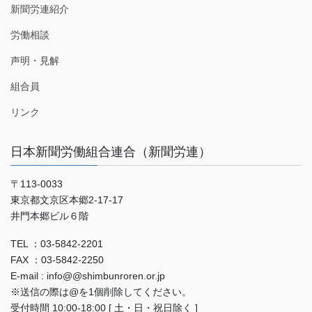
新聞労連紹介
労働相談
声明・見解
組合員
リンク
日本新聞労働組合連合（新聞労連）
〒113-0033
東京都文京区本郷2-17-17
井門本郷ビル６階
TEL ：03-5842-2201
FAX ：03-5842-2250
E-mail : info@@shimbunroren.or.jp
※送信の際は@を1個削除してください。
受付時間 10:00-18:00 [ 土・日・祝日除く ]