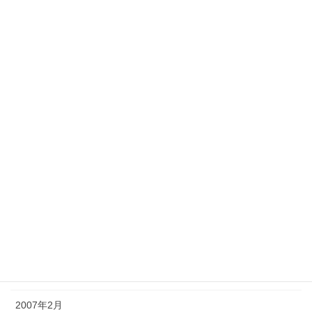
2008年10月
2008年7月
2008年3月
2007年9月
2007年8月
2007年7月
2007年6月
2007年5月
2007年4月
2007年3月
2007年2月