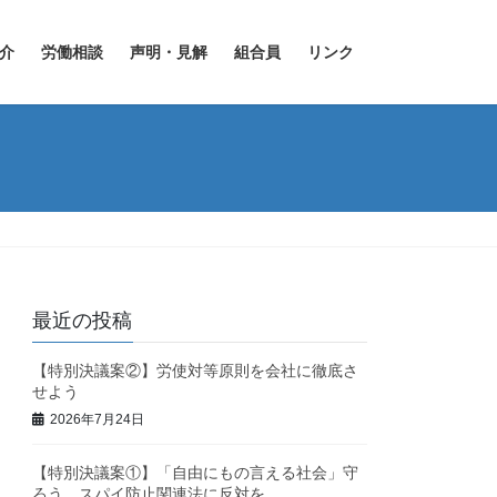
介
労働相談
声明・見解
組合員
リンク
最近の投稿
【特別決議案②】労使対等原則を会社に徹底さ
せよう
2026年7月24日
【特別決議案①】「自由にもの言える社会」守
ろう スパイ防止関連法に反対を