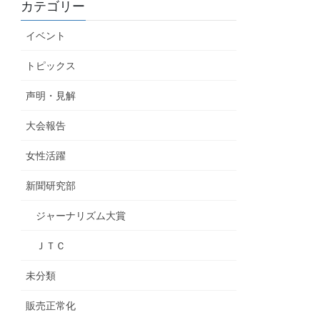
カテゴリー
イベント
トピックス
声明・見解
大会報告
女性活躍
新聞研究部
ジャーナリズム大賞
ＪＴＣ
未分類
販売正常化