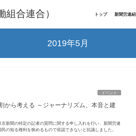
働組合連合）
トップ
新聞労連紹
2019年5月
イベント
割から考える ～ジャーナリズム、本音と建
京新聞の特定の記者の質問に関する申し入れを行い、新聞労連
国民の知る権利を狭めるもので容認できないと抗議しました。