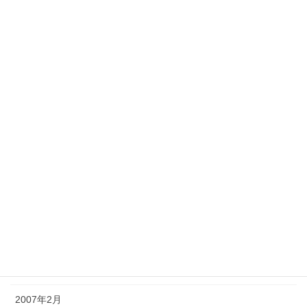
2008年10月
2008年7月
2008年3月
2007年9月
2007年8月
2007年7月
2007年6月
2007年5月
2007年4月
2007年3月
2007年2月