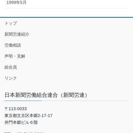
1999年5月
トップ
新聞労連紹介
労働相談
声明・見解
組合員
リンク
日本新聞労働組合連合（新聞労連）
〒113-0033
東京都文京区本郷2-17-17
井門本郷ビル６階