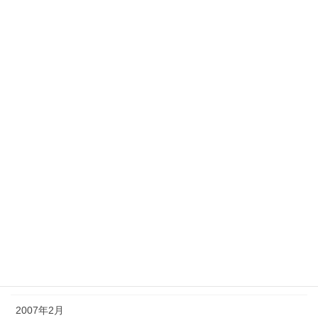
2008年10月
2008年7月
2008年3月
2007年9月
2007年8月
2007年7月
2007年6月
2007年5月
2007年4月
2007年3月
2007年2月