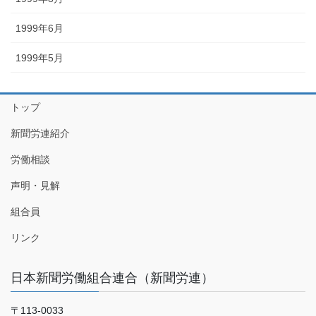
1999年6月
1999年5月
トップ
新聞労連紹介
労働相談
声明・見解
組合員
リンク
日本新聞労働組合連合（新聞労連）
〒113-0033