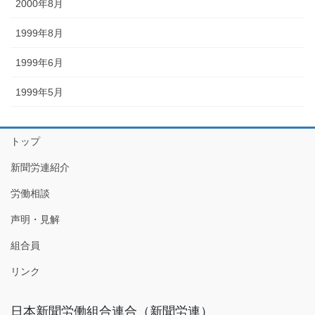
2000年8月
1999年8月
1999年6月
1999年5月
トップ
新聞労連紹介
労働相談
声明・見解
組合員
リンク
日本新聞労働組合連合（新聞労連）