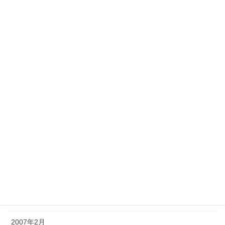
2008年10月
2008年7月
2008年3月
2007年9月
2007年8月
2007年7月
2007年6月
2007年5月
2007年4月
2007年3月
2007年2月