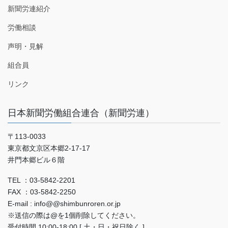
新聞労連紹介
労働相談
声明・見解
組合員
リンク
日本新聞労働組合連合（新聞労連）
〒113-0033
東京都文京区本郷2-17-17
井門本郷ビル６階
TEL ：03-5842-2201
FAX ：03-5842-2250
E-mail : info@@shimbunroren.or.jp
※送信の際は@を1個削除してください。
受付時間 10:00-18:00 [ 土・日・祝日除く ]