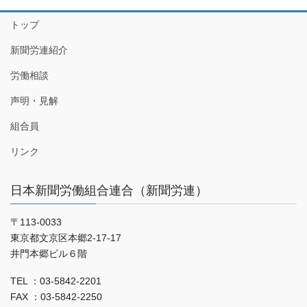
トップ
新聞労連紹介
労働相談
声明・見解
組合員
リンク
日本新聞労働組合連合（新聞労連）
〒113-0033
東京都文京区本郷2-17-17
井門本郷ビル６階
TEL ：03-5842-2201
FAX ：03-5842-2250