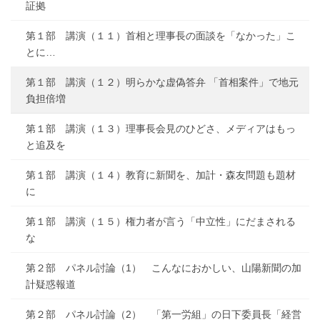
証拠
第１部 講演（１１）首相と理事長の面談を「なかった」こ
とに…
第１部 講演（１２）明らかな虚偽答弁 「首相案件」で地元
負担倍増
第１部 講演（１３）理事長会見のひどさ、メディアはもっ
と追及を
第１部 講演（１４）教育に新聞を、加計・森友問題も題材
に
第１部 講演（１５）権力者が言う「中立性」にだまされる
な
第２部 パネル討論（1） こんなにおかしい、山陽新聞の加
計疑惑報道
第２部 パネル討論（2） 「第一労組」の日下委員長「経営