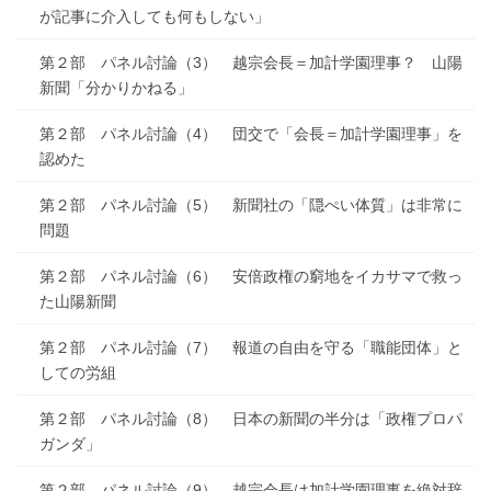
が記事に介入しても何もしない」
第２部 パネル討論（3） 越宗会長＝加計学園理事？ 山陽
新聞「分かりかねる」
第２部 パネル討論（4） 団交で「会長＝加計学園理事」を
認めた
第２部 パネル討論（5） 新聞社の「隠ぺい体質」は非常に
問題
第２部 パネル討論（6） 安倍政権の窮地をイカサマで救っ
た山陽新聞
第２部 パネル討論（7） 報道の自由を守る「職能団体」と
しての労組
第２部 パネル討論（8） 日本の新聞の半分は「政権プロパ
ガンダ」
第２部 パネル討論（9） 越宗会長は加計学園理事を絶対辞