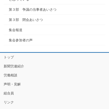
第３部 争議の当事者あいさつ
第３部 閉会あいさつ
集会報道
集会参加者の声
トップ
新聞労連紹介
労働相談
声明・見解
組合員
リンク