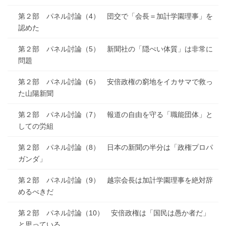
第２部 パネル討論（4） 団交で「会長＝加計学園理事」を
認めた
第２部 パネル討論（5） 新聞社の「隠ぺい体質」は非常に
問題
第２部 パネル討論（6） 安倍政権の窮地をイカサマで救っ
た山陽新聞
第２部 パネル討論（7） 報道の自由を守る「職能団体」と
しての労組
第２部 パネル討論（8） 日本の新聞の半分は「政権プロパ
ガンダ」
第２部 パネル討論（9） 越宗会長は加計学園理事を絶対辞
めるべきだ
第２部 パネル討論（10） 安倍政権は「国民は愚か者だ」
と思っている