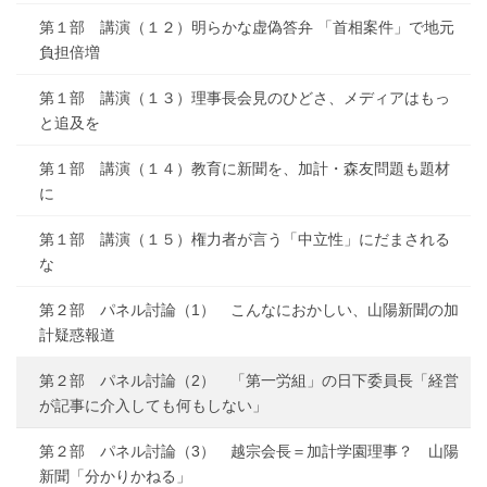
第１部 講演（１２）明らかな虚偽答弁 「首相案件」で地元
負担倍増
第１部 講演（１３）理事長会見のひどさ、メディアはもっ
と追及を
第１部 講演（１４）教育に新聞を、加計・森友問題も題材
に
第１部 講演（１５）権力者が言う「中立性」にだまされる
な
第２部 パネル討論（1） こんなにおかしい、山陽新聞の加
計疑惑報道
第２部 パネル討論（2） 「第一労組」の日下委員長「経営
が記事に介入しても何もしない」
第２部 パネル討論（3） 越宗会長＝加計学園理事？ 山陽
新聞「分かりかねる」