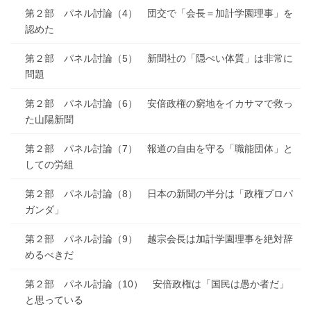
第２部 パネル討論（4） 団交で「会長＝加計学園理事」を
認めた
第２部 パネル討論（5） 新聞社の「隠ぺい体質」は非常に
問題
第２部 パネル討論（6） 安倍政権の窮地をイカサマで救っ
た山陽新聞
第２部 パネル討論（7） 報道の自由を守る「職能団体」と
しての労組
第２部 パネル討論（8） 日本の新聞の半分は「政権プロパ
ガンダ」
第２部 パネル討論（9） 越宗会長は加計学園理事を絶対辞
めるべきだ
第２部 パネル討論（10） 安倍政権は「国民は愚か者だ」
と思っている