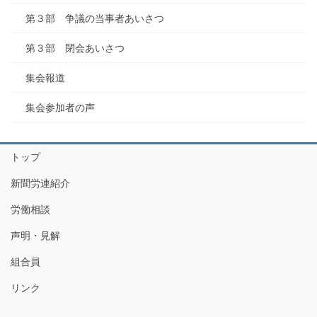
第３部 争議の当事者あいさつ
第３部 閉会あいさつ
集会報道
集会参加者の声
トップ
新聞労連紹介
労働相談
声明・見解
組合員
リンク